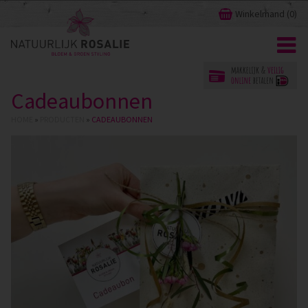
Winkelmand (
0
)
Cadeaubonnen
HOME
»
PRODUCTEN
»
CADEAUBONNEN