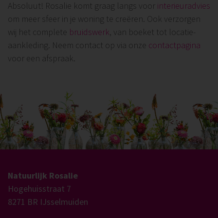
Absoluut! Rosalie komt graag langs voor
interieuradvies
om meer sfeer in je woning te creëren. Ook verzorgen
wij het complete
bruidswerk
, van boeket tot locatie-
aankleding. Neem contact op via onze
contactpagina
voor een afspraak.
Natuurlijk Rosalie
Hogehuisstraat 7
8271 BR IJsselmuiden