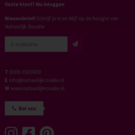
Vaste klant? Nu inloggen
Nieuwsbrief!
Schrijf je in en blijf op de hoogte van
Natuurlijk Rosalie
T
(038) 3333659
E
info@natuurlijkrosalie.nl
W
www.natuurlijkrosalie.nl
Bel ons