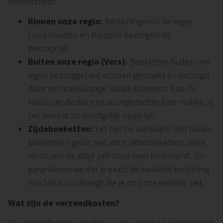
onderscheid:
Binnen onze regio:
Bestellingen in de regio
IJsselmuiden en Kampen bezorgen wij
persoonlijk.
Buiten onze regio (Vers):
Boeketten buiten ons
eigen bezorggebied worden gemaakt en bezorgd
door een vakkundige lokale bloemist. Aan de
hand van de door jouw uitgezochte foto maken zij
het boeket zo soortgelijk mogelijk.
Zijdeboeketten:
Let op! De werkwijze met lokale
bloemisten geldt niet voor zijdeboeketten. Deze
versturen wij altijd zelf door heel Nederland. Zo
garanderen we dat je exact de kwaliteit en styling
van Silk-ka ontvangt die je op onze website ziet.
Wat zijn de verzendkosten?
De verzendkosten worden via de webshop automatisch