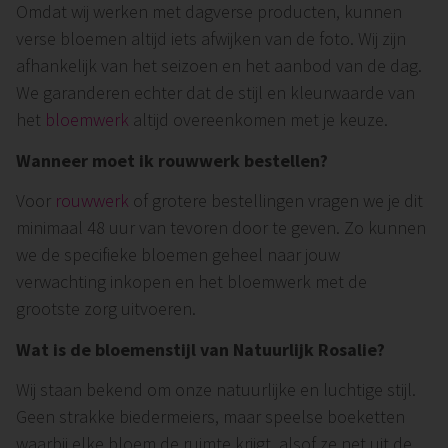
Omdat wij werken met dagverse producten, kunnen
verse bloemen altijd iets afwijken van de foto. Wij zijn
afhankelijk van het seizoen en het aanbod van de dag.
We garanderen echter dat de stijl en kleurwaarde van
het
bloemwerk
altijd overeenkomen met je keuze.
Wanneer moet ik rouwwerk bestellen?
Voor
rouwwerk
of grotere bestellingen vragen we je dit
minimaal 48 uur van tevoren door te geven. Zo kunnen
we de specifieke bloemen geheel naar jouw
verwachting inkopen en het bloemwerk met de
grootste zorg uitvoeren.
Wat is de bloemenstijl van Natuurlijk Rosalie?
Wij staan bekend om onze natuurlijke en luchtige stijl.
Geen strakke biedermeiers, maar speelse boeketten
waarbij elke bloem de ruimte krijgt, alsof ze net uit de