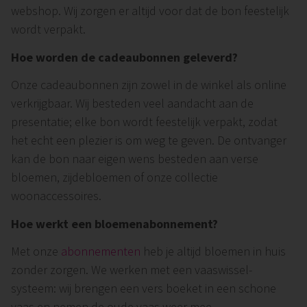
webshop. Wij zorgen er altijd voor dat de bon feestelijk
wordt verpakt.
Hoe worden de cadeaubonnen geleverd?
Onze cadeaubonnen zijn zowel in de winkel als online
verkrijgbaar. Wij besteden veel aandacht aan de
presentatie; elke bon wordt feestelijk verpakt, zodat
het echt een plezier is om weg te geven. De ontvanger
kan de bon naar eigen wens besteden aan verse
bloemen, zijdebloemen of onze collectie
woonaccessoires.
Hoe werkt een bloemenabonnement?
Met onze
abonnementen
heb je altijd bloemen in huis
zonder zorgen. We werken met een vaaswissel-
systeem: wij brengen een vers boeket in een schone
vaas en nemen de oude vaas weer mee.