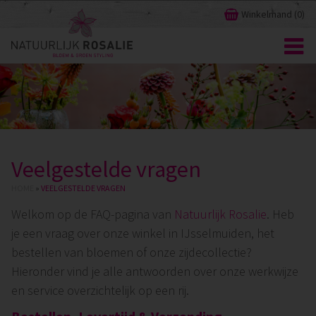
Winkelmand (
0
)
Veelgestelde vragen
HOME
»
VEELGESTELDE VRAGEN
Welkom op de FAQ-pagina van
Natuurlijk Rosalie
. Heb
je een vraag over onze winkel in IJsselmuiden, het
bestellen van bloemen of onze zijdecollectie?
Hieronder vind je alle antwoorden over onze werkwijze
en service overzichtelijk op een rij.