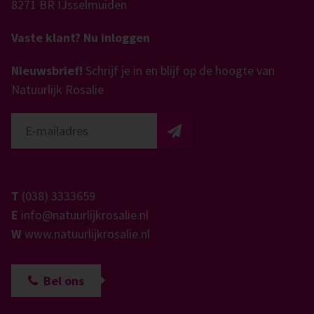
8271 BR IJsselmuiden
Vaste klant? Nu inloggen
Nieuwsbrief!
Schrijf je in en blijf op de hoogte van
Natuurlijk Rosalie
T
(038) 3333659
E
info@natuurlijkrosalie.nl
W
www.natuurlijkrosalie.nl
Bel ons